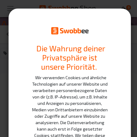
0
Alle Kurse
Filter löschen
Die Wahrung deiner
Schulung
×
Privatsphäre ist
unsere Priorität.
Wir verwenden Cookies und ähnliche
Technologien auf unserer Website und
verarbeiten personenbezogene Daten
von dir (z.B. IP-Adresse), um z.B. Inhalte
und Anzeigen zu personalisieren,
Medien von Drittanbietern einzubinden
oder Zugriffe auf unsere Website zu
analysieren. Die Datenverarbeitung
kann auch erst in Folge gesetzter
Cookies stattfinden. Wir teilen diese