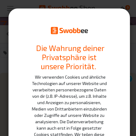
0
Zertifizierungen
Filter löschen
Die Wahrung deiner
Schulung
×
Privatsphäre ist
unsere Priorität.
Wir verwenden Cookies und ähnliche
Technologien auf unserer Website und
verarbeiten personenbezogene Daten
von dir (z.B. IP-Adresse), um z.B. Inhalte
und Anzeigen zu personalisieren,
Medien von Drittanbietern einzubinden
oder Zugriffe auf unsere Website zu
analysieren. Die Datenverarbeitung
kann auch erst in Folge gesetzter
Cookies stattfinden. Wir teilen diese